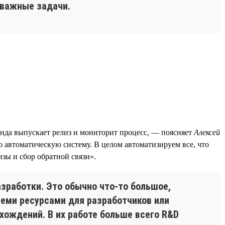
ь важные задачи.
анда выпускает релиз и мониторит процесс, — поясняет
Алексей
о автоматическую систему. В целом автоматизируем все, что
зы и сбор обратной связи».
зработки. Это обычно что-то большое,
всеми ресурсами для разработчиков или
схождений. В их работе больше всего R&D