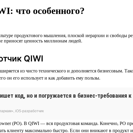
WI: что особенного?
ультуре продуктового мышления, плоской иерархии и свободы 
ые приносят ценность миллионам людей.
отчик QIWI
иряется из чисто технического и дополняется бизнесовым. Тако
его он его использует и как добавить ему пользы.
ишет код, но и погружается в бизнес-требования к
паркам», iOS-разработчик
 owner (PO). В QIWI — вся продуктовая команда. Конечно, PO пр
ать клиенту максимально быстро. Если они вникают в продукт и