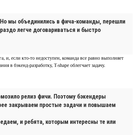
а. Но мы объединились в фича-команды, перешли
ораздо легче договариваться и быстро
 и, если кто-то недоступен, команда все равно выполняет
ия в бэкенд-разработку, T-shape облегчает задачу.
ормозило релиз фичи. Поэтому бэкендеры
стрее закрываем простые задачи и повышаем
едаем, и ребята, которым интересны те или