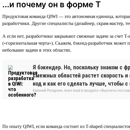
...и почему он в форме Т
Продуктовая команда QIWI — это автономная единица, которая 
разработчики. Другие специалисты (дизайнер, скрам-мастер, т
А если нет, разработчики закрывают смежные задачи за счет T-
(«горизонтальная черта»). Скажем, бэкенд-разработчик может 
небольшие задачи в этих областях.
Я бэкендер. Но, поскольку знаком с 
смежных областей растет скорость и 
код и как его сделать лучше, чтобы с
Евгений Ролдухин, team lead в продукте «Выплаты поста
По опыту QIWI, если команда состоит из T-shaped специалисто