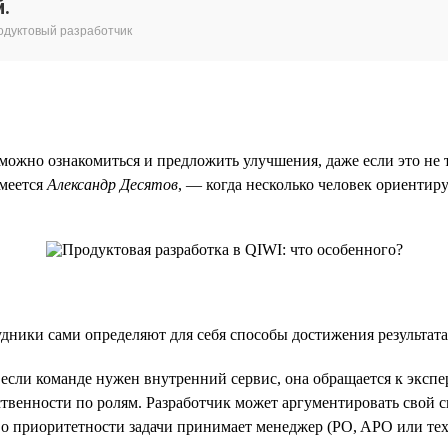
й.
родуктовый разработчик
ожно ознакомиться и предложить улучшения, даже если это не т
смеется
Александр Десятов
, — когда несколько человек ориентиру
удники сами определяют для себя способы достижения результат
ли команде нужен внутренний сервис, она обращается к эксперту
твенности по ролям. Разработчик может аргументировать свой сп
 о приоритетности задачи принимает менеджер (PO, APO или тех