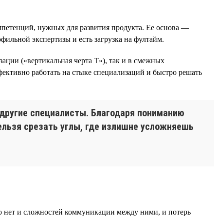
омпетенций, нужных для развития продукта. Ее основа —
фильной экспертизы и есть загрузка на фултайм.
зации («вертикальная черта Т»), так и в смежных
ффективно работать на стыке специализаций и быстро решать
т другие специалисты. Благодаря пониманию
нельзя срезать углы, где излишне усложняешь
 то нет и сложностей коммуникации между ними, и потерь