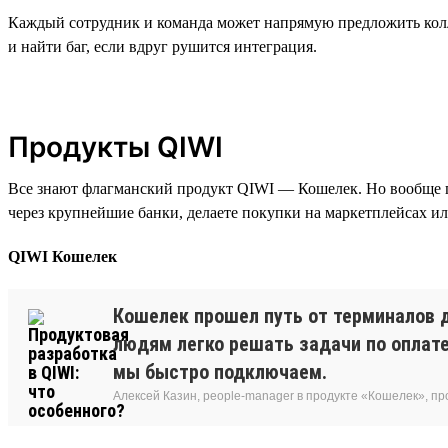
Каждый сотрудник и команда может напрямую предложить колле
и найти баг, если вдруг рушится интеграция.
Продукты QIWI
Все знают флагманский продукт QIWI — Кошелек. Но вообще п
через крупнейшие банки, делаете покупки на маркетплейсах ил
QIWI Кошелек
Кошелек прошел путь от терминалов д
людям легко решать задачи по оплате
мы быстро подключаем.
Алексей Казин, people-manager в продукте «Кошелек», п