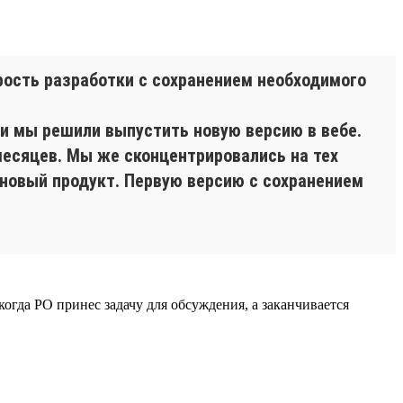
рость разработки с сохранением необходимого
 и мы решили выпустить новую версию в вебе.
месяцев. Мы же сконцентрировались на тех
 новый продукт. Первую версию с сохранением
огда PO принес задачу для обсуждения, а заканчивается