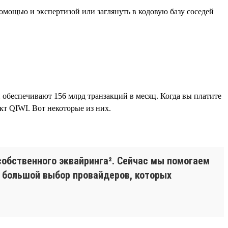
омощью и экспертизой или заглянуть в кодовую базу соседей
беспечивают 156 млрд транзакций в месяц. Когда вы платите
кт QIWI. Вот некоторые из них.
собственного эквайринга². Сейчас мы помогаем
и большой выбор провайдеров, которых