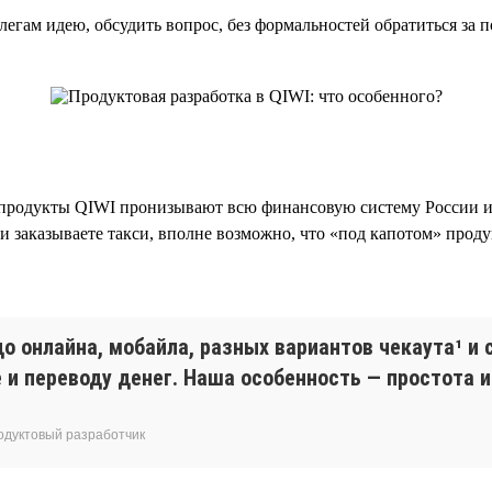
гам идею, обсудить вопрос, без формальностей обратиться за п
родукты QIWI пронизывают всю финансовую систему России и о
и заказываете такси, вполне возможно, что «под капотом» проду
о онлайна, мобайла, разных вариантов чекаута¹ и 
 и переводу денег. Наша особенность — простота 
родуктовый разработчик