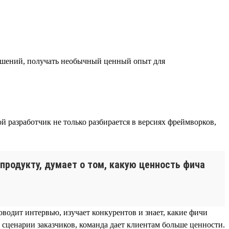
решений, получать необычный ценный опыт для
й разработчик не только разбирается в версиях фреймворков,
 продукту, думает о том, какую ценность фича
оводит интервью, изучает конкурентов и знает, какие фичи
 сценарии заказчиков, команда дает клиентам больше ценности.