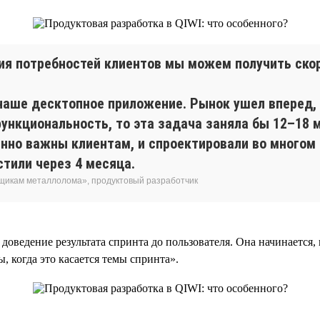
ния потребностей клиентов мы можем получить ско
наше десктопное приложение. Рынок ушел вперед,
ункциональность, то эта задача заняла бы 12–18 
енно важны клиентам, и спроектировали во многом
тили через 4 месяца.
вщикам металлолома», продуктовый разработчик
ведение результата спринта до пользователя. Она начинается, к
 когда это касается темы спринта».