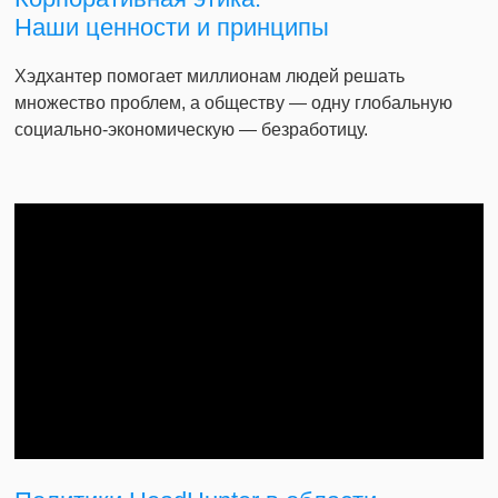
Наши ценности и принципы
Хэдхантер помогает миллионам людей решать
множество проблем, а обществу — одну глобальную
социально-экономическую — безработицу.