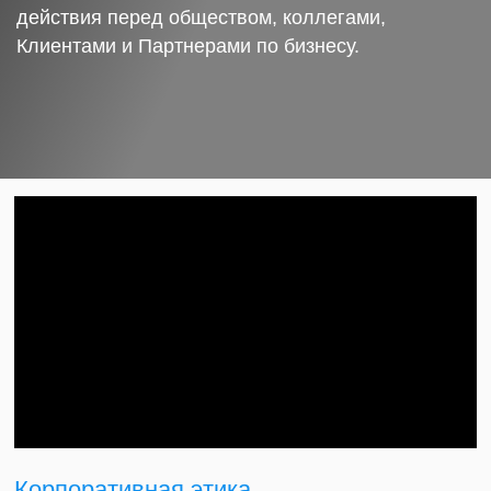
действия перед обществом, коллегами,
Клиентами и Партнерами по бизнесу.
Корпоративная этика.