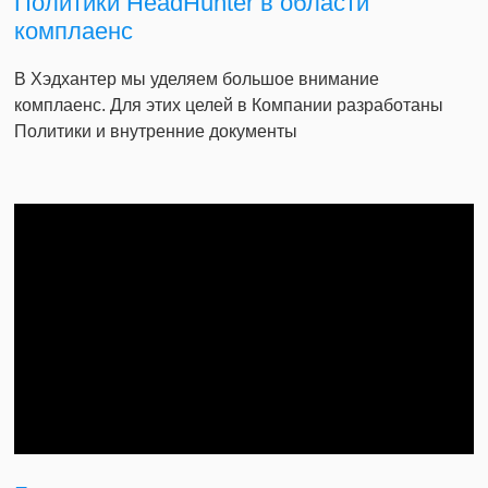
Политики HeadHunter в области
комплаенс
В Хэдхантер мы уделяем большое внимание
комплаенс. Для этих целей в Компании разработаны
Политики и внутренние документы