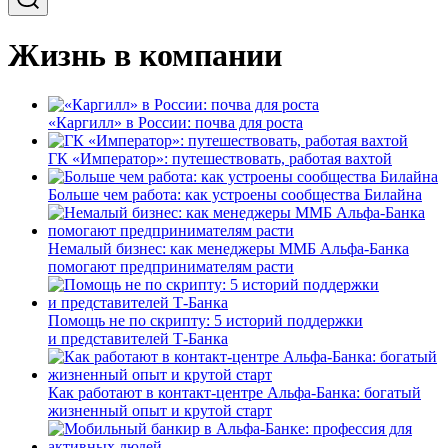
Жизнь в компании
«Каргилл» в России: почва для роста
ГК «Император»: путешествовать, работая вахтой
Больше чем работа: как устроены сообщества Билайна
Немалый бизнес: как менеджеры ММБ Альфа-Банка
помогают предпринимателям расти
Помощь не по скрипту: 5 историй поддержки
и представителей Т-Банка
Как работают в контакт-центре Альфа-Банка: богатый
жизненный опыт и крутой старт