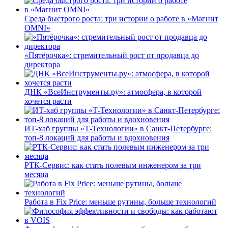
Среда быстрого роста: три истории о работе в «Магнит
OMNI»
«Пятёрочка»: стремительный рост от продавца до
директора
ДНК «ВсеИнструменты.ру»: атмосфера, в которой
хочется расти
ИТ-хаб группы «Т-Технологии» в Санкт-Петербурге:
топ-8 локаций для работы и вдохновения
РТК-Сервис: как стать полевым инженером за три
месяца
Работа в Fix Price: меньше рутины, больше технологий