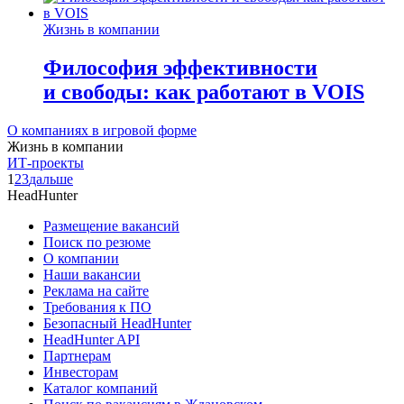
Жизнь в компании
Философия эффективности
и свободы: как работают в VOIS
О компаниях в игровой форме
Жизнь в компании
ИТ-проекты
1
2
3
дальше
HeadHunter
Размещение вакансий
Поиск по резюме
О компании
Наши вакансии
Реклама на сайте
Требования к ПО
Безопасный HeadHunter
HeadHunter API
Партнерам
Инвесторам
Каталог компаний