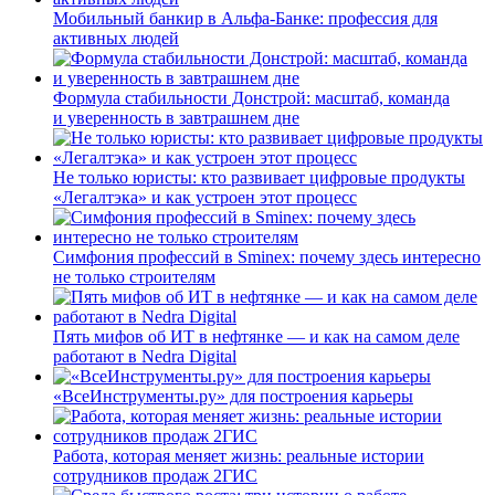
Мобильный банкир в Альфа-Банке: профессия для
активных людей
Формула стабильности Донстрой: масштаб, команда
и уверенность в завтрашнем дне
Не только юристы: кто развивает цифровые продукты
«Легалтэка» и как устроен этот процесс
Симфония профессий в Sminex: почему здесь интересно
не только строителям
Пять мифов об ИТ в нефтянке — и как на самом деле
работают в Nedra Digital
«ВсеИнструменты.ру» для построения карьеры
Работа, которая меняет жизнь: реальные истории
сотрудников продаж 2ГИС