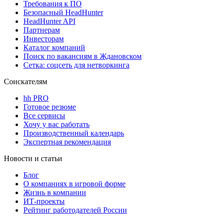
Требования к ПО
Безопасный HeadHunter
HeadHunter API
Партнерам
Инвесторам
Каталог компаний
Поиск по вакансиям в Ждановском
Сетка: соцсеть для нетворкинга
Соискателям
hh PRO
Готовое резюме
Все сервисы
Хочу у вас работать
Производственный календарь
Экспертная рекомендация
Новости и статьи
Блог
О компаниях в игровой форме
Жизнь в компании
ИТ-проекты
Рейтинг работодателей России