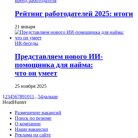
Бренд работодателя
Рейтинг работодателей 2025: итоги
21 января
HR-беседы
Представляем нового ИИ-
помощника для найма:
что он умеет
25 ноября 2025
1
2
3
4
5
6
7
8
9
10
11
...
54
дальше
HeadHunter
Размещение вакансий
Поиск по резюме
О компании
Наши вакансии
Реклама на сайте