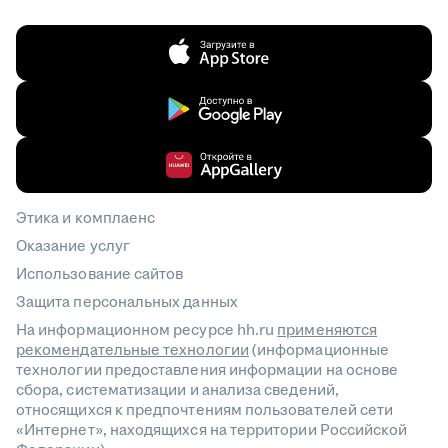
Этика и комплаенс
Оказание услуг
Использование сайтов
Защита персональных данных
На информационном ресурсе hh.ru
применяются
рекомендательные технологии
(информационные
технологии предоставления информации на основе
сбора, систематизации и анализа сведений,
относящихся к предпочтениям пользователей сети
«Интернет», находящихся на территории Российской