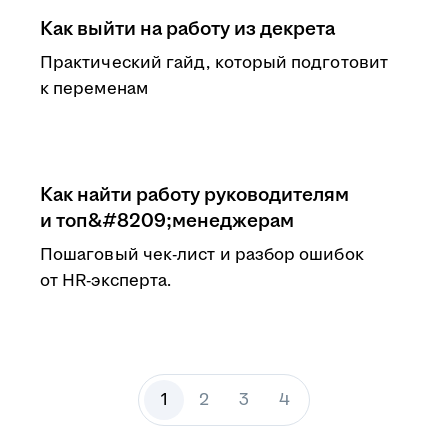
Как выйти на работу из декрета
Практический гайд, который подготовит
к переменам
Как найти работу руководителям
и топ&#8209;менеджерам
Пошаговый чек-лист и разбор ошибок
от HR-эксперта.
1
2
3
4