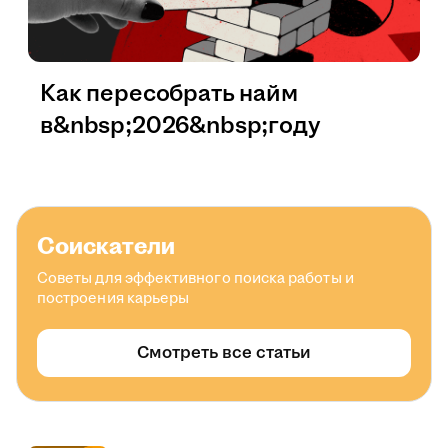
Как пересобрать найм
в&nbsp;2026&nbsp;году
Соискатели
Советы для эффективного поиска работы и
построения карьеры
Смотреть все статьи