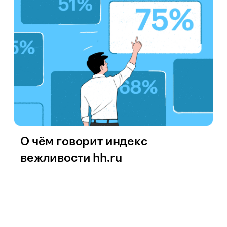
О чём говорит индекс
вежливости hh.ru