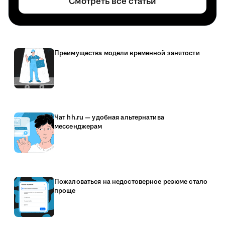
Смотреть все статьи
Преимущества модели временной занятости
Чат hh.ru — удобная альтернатива
мессенджерам
Пожаловаться на недостоверное резюме стало
проще