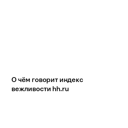
О чём говорит индекс
вежливости hh.ru