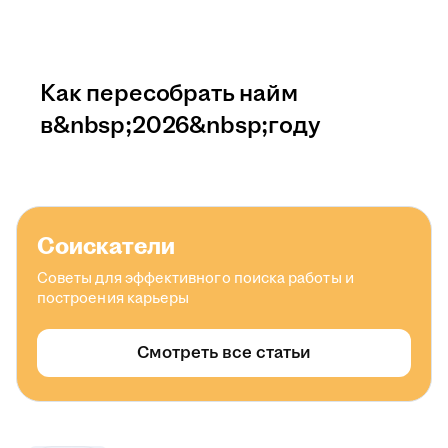
Как пересобрать найм
в&nbsp;2026&nbsp;году
Соискатели
Советы для эффективного поиска работы и
построения карьеры
Смотреть все статьи