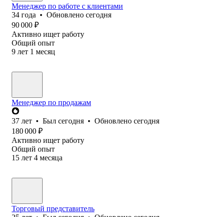
Менеджер по работе с клиентами
34
года
•
Обновлено
сегодня
90 000
₽
Активно ищет работу
Общий опыт
9
лет
1
месяц
Менеджер по продажам
37
лет
•
Был
сегодня
•
Обновлено
сегодня
180 000
₽
Активно ищет работу
Общий опыт
15
лет
4
месяца
Торговый представитель