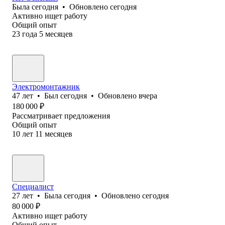
Была
сегодня
•
Обновлено
сегодня
Активно ищет работу
Общий опыт
23
года
5
месяцев
Электромонтажник
47
лет
•
Был
сегодня
•
Обновлено
вчера
180 000
₽
Рассматривает предложения
Общий опыт
10
лет
11
месяцев
Специалист
27
лет
•
Была
сегодня
•
Обновлено
сегодня
80 000
₽
Активно ищет работу
Общий опыт