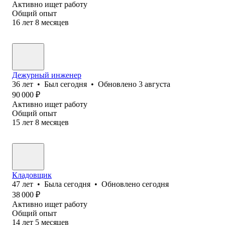
Активно ищет работу
Общий опыт
16
лет
8
месяцев
Дежурный инженер
36
лет
•
Был
сегодня
•
Обновлено
3 августа
90 000
₽
Активно ищет работу
Общий опыт
15
лет
8
месяцев
Кладовщик
47
лет
•
Была
сегодня
•
Обновлено
сегодня
38 000
₽
Активно ищет работу
Общий опыт
14
лет
5
месяцев