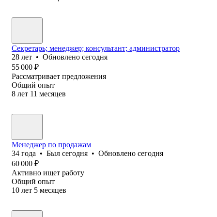
Секретарь; менеджер; консультант; администратор
28
лет
•
Обновлено
сегодня
55 000
₽
Рассматривает предложения
Общий опыт
8
лет
11
месяцев
Менеджер по продажам
34
года
•
Был
сегодня
•
Обновлено
сегодня
60 000
₽
Активно ищет работу
Общий опыт
10
лет
5
месяцев