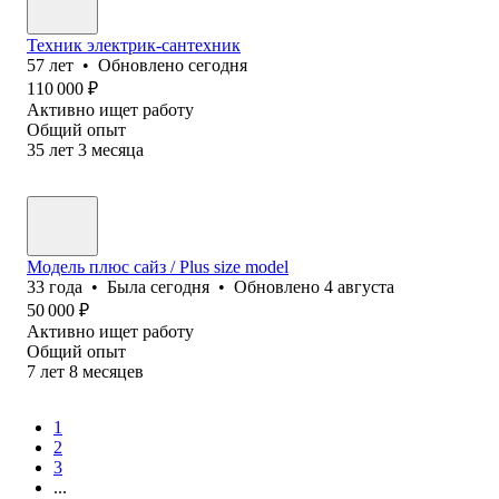
Техник электрик-сантехник
57
лет
•
Обновлено
сегодня
110 000
₽
Активно ищет работу
Общий опыт
35
лет
3
месяца
Модель плюс сайз / Plus size model
33
года
•
Была
сегодня
•
Обновлено
4 августа
50 000
₽
Активно ищет работу
Общий опыт
7
лет
8
месяцев
1
2
3
...