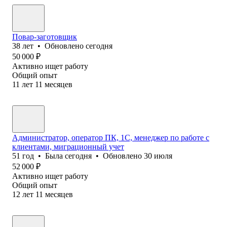
Повар-заготовщик
38
лет
•
Обновлено
сегодня
50 000
₽
Активно ищет работу
Общий опыт
11
лет
11
месяцев
Администратор, оператор ПК, 1С, менеджер по работе с
клиентами, миграционный учет
51
год
•
Была
сегодня
•
Обновлено
30 июля
52 000
₽
Активно ищет работу
Общий опыт
12
лет
11
месяцев