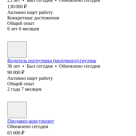
25
лет
•
Был
сегодня
•
Обновлено
сегодня
130 000
₽
Активно ищет работу
Конкретные достижения
Общий опыт
6
лет
6
месяцев
Водитель погрузчика (вилочного)-грузчик
36
лет
•
Был
сегодня
•
Обновлено
сегодня
90 000
₽
Активно ищет работу
Общий опыт
2
года
7
месяцев
Продавец-консультант
Обновлено
сегодня
65 000
₽