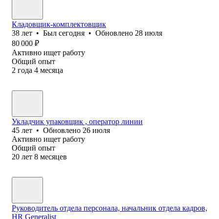
Кладовщик-комплектовщик
38
лет
•
Был
сегодня
•
Обновлено
28 июля
80 000
₽
Активно ищет работу
Общий опыт
2
года
4
месяца
Укладчик упаковщик , оператор линии
45
лет
•
Обновлено
26 июля
Активно ищет работу
Общий опыт
20
лет
8
месяцев
Руководитель отдела персонала, начальник отдела кадров,
HR Generalist