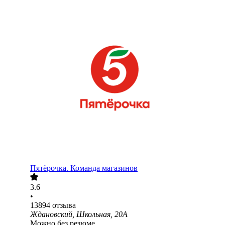
Пятёрочка. Команда магазинов
3.6
•
13894
отзыва
Ждановский, Школьная, 20А
Можно без резюме