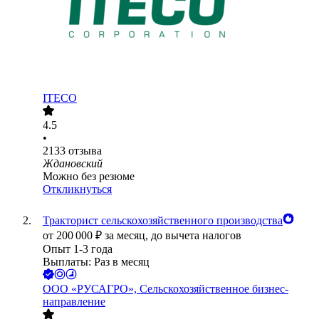
ITECO
4.5
•
2133
отзыва
Ждановский
Можно без резюме
Откликнуться
Тракторист сельскохозяйственного производства
от
200 000
₽
за месяц,
до вычета налогов
Опыт 1-3 года
Выплаты: Раз в месяц
ООО
«РУСАГРО», Сельскохозяйственное бизнес-
направление