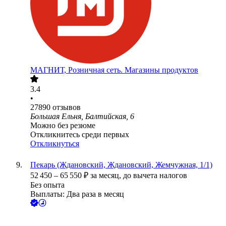
МАГНИТ, Розничная сеть. Магазины продуктов
3.4
•
27890
отзывов
Большая Ельня, Балтийская, 6
Можно без резюме
Откликнитесь среди первых
Откликнуться
Пекарь (Ждановский, Ждановский, Жемчужная, 1/1)
52 450
–
65 550
₽
за месяц,
до вычета налогов
Без опыта
Выплаты: Два раза в месяц