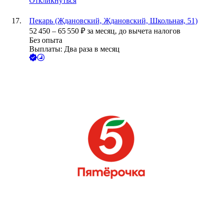
Откликнуться
Пекарь (Ждановский, Ждановский, Школьная, 51)
52 450
–
65 550
₽
за месяц,
до вычета налогов
Без опыта
Выплаты: Два раза в месяц