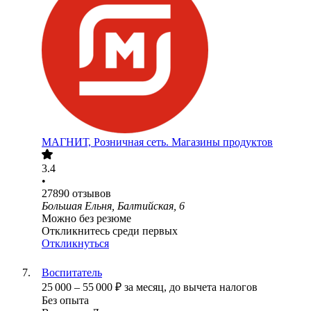
МАГНИТ, Розничная сеть. Магазины продуктов
3.4
•
27890
отзывов
Большая Ельня, Балтийская, 6
Можно без резюме
Откликнитесь среди первых
Откликнуться
Воспитатель
25 000
–
55 000
₽
за месяц,
до вычета налогов
Без опыта