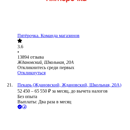
Пятёрочка. Команда магазинов
3.6
•
13894
отзыва
Ждановский, Школьная, 20А
Откликнитесь среди первых
Откликнуться
Пекарь (Ждановский, Ждановский, Школьная, 20А)
52 450
–
65 550
₽
за месяц,
до вычета налогов
Без опыта
Выплаты: Два раза в месяц