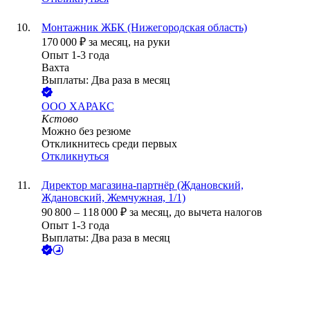
Монтажник ЖБК (Нижегородская область)
170 000
₽
за месяц,
на руки
Опыт 1-3 года
Вахта
Выплаты: Два раза в месяц
ООО
ХАРАКС
Кстово
Можно без резюме
Откликнитесь среди первых
Откликнуться
Директор магазина-партнёр (Ждановский,
Ждановский, Жемчужная, 1/1)
90 800
–
118 000
₽
за месяц,
до вычета налогов
Опыт 1-3 года
Выплаты: Два раза в месяц