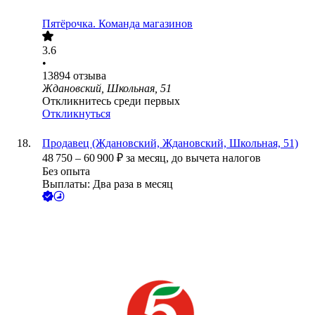
Пятёрочка. Команда магазинов
3.6
•
13894
отзыва
Ждановский, Школьная, 51
Откликнитесь среди первых
Откликнуться
Продавец (Ждановский, Ждановский, Школьная, 51)
48 750
–
60 900
₽
за месяц,
до вычета налогов
Без опыта
Выплаты: Два раза в месяц