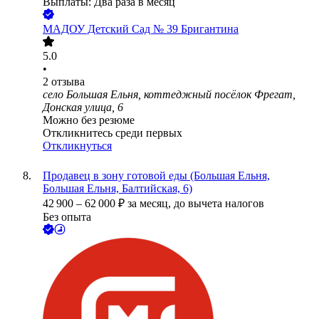
Выплаты: Два раза в месяц
МАДОУ Детский Сад № 39 Бригантина
5.0
•
2
отзыва
село Большая Ельня, коттеджный посёлок Фрегат,
Донская улица, 6
Можно без резюме
Откликнитесь среди первых
Откликнуться
Продавец в зону готовой еды (Большая Ельня,
Большая Ельня, Балтийская, 6)
42 900
–
62 000
₽
за месяц,
до вычета налогов
Без опыта