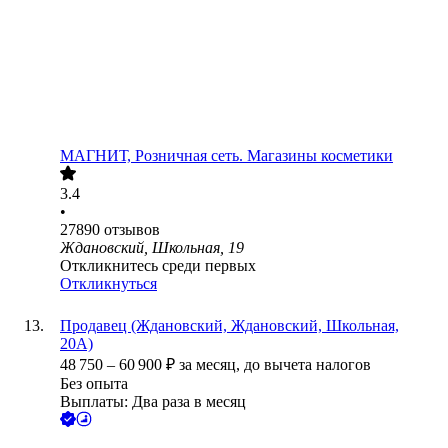
МАГНИТ, Розничная сеть. Магазины косметики
3.4
•
27890
отзывов
Ждановский, Школьная, 19
Откликнитесь среди первых
Откликнуться
Продавец (Ждановский, Ждановский, Школьная,
20А)
48 750
–
60 900
₽
за месяц,
до вычета налогов
Без опыта
Выплаты: Два раза в месяц