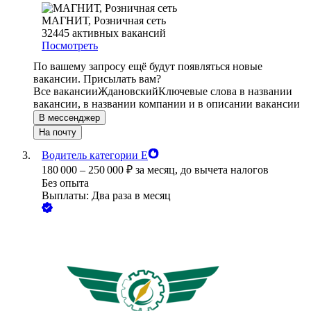
МАГНИТ, Розничная сеть
32445
активных вакансий
Посмотреть
По вашему запросу ещё будут появляться новые
вакансии. Присылать вам?
Все вакансии
Ждановский
Ключевые слова в названии
вакансии, в названии компании и в описании вакансии
В мессенджер
На почту
Водитель категории Е
180 000
–
250 000
₽
за месяц,
до вычета налогов
Без опыта
Выплаты: Два раза в месяц