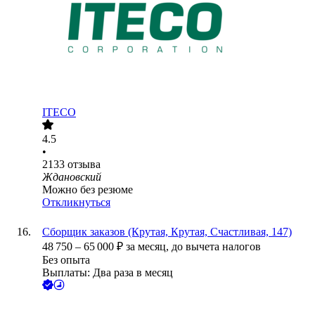
ITECO
4.5
•
2133
отзыва
Ждановский
Можно без резюме
Откликнуться
Сборщик заказов (Крутая, Крутая, Счастливая, 147)
48 750
–
65 000
₽
за месяц,
до вычета налогов
Без опыта
Выплаты: Два раза в месяц