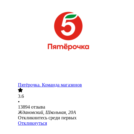
Пятёрочка. Команда магазинов
3.6
•
13894
отзыва
Ждановский, Школьная, 20А
Откликнитесь среди первых
Откликнуться