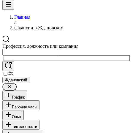
Главная
/
вакансии в Ждановском
Профессия, должность или компания
Ждановский
График
Рабочие часы
Опыт
Тип занятости