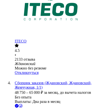
ITECO
4.5
•
2133
отзыва
Ждановский
Можно без резюме
Откликнуться
Сборщик заказов (Ждановский, Ждановский,
Жемчужная, 1/1)
48 750
–
65 000
₽
за месяц,
до вычета налогов
Без опыта
Выплаты: Два раза в месяц