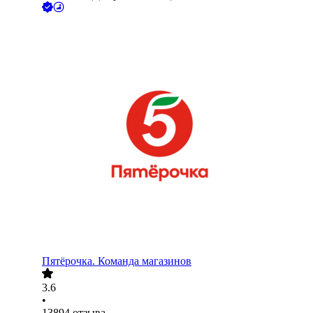
Пятёрочка. Команда магазинов
3.6
•
13894
отзыва