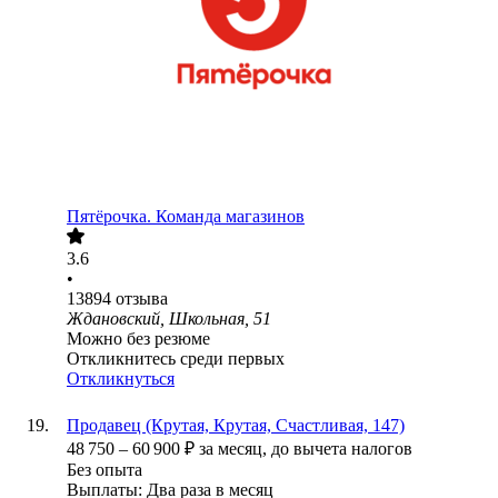
Пятёрочка. Команда магазинов
3.6
•
13894
отзыва
Ждановский, Школьная, 51
Можно без резюме
Откликнитесь среди первых
Откликнуться
Продавец (Крутая, Крутая, Счастливая, 147)
48 750
–
60 900
₽
за месяц,
до вычета налогов
Без опыта
Выплаты: Два раза в месяц